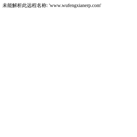
未能解析此远程名称: 'www.wufengxianerp.com'